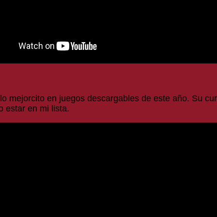
o mejorcito en juegos descargables de este año. Su cur
estar en mi lista.