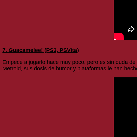
7. Guacamelee! (PS3, PSVita)
Empecé a jugarlo hace muy poco, pero es sin duda de l
Metroid, sus dosis de humor y plataformas le han hecho 