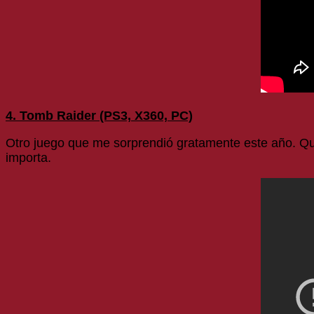
4. Tomb Raider (PS3, X360, PC)
Otro juego que me sorprendió gratamente este año. Qui
importa.