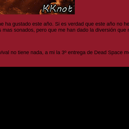
s me ha gustado este año. Si es verdad que este año no h
s mas sonados, pero que me han dado la diversión que n
val no tiene nada, a mi la 3º entrega de Dead Space me