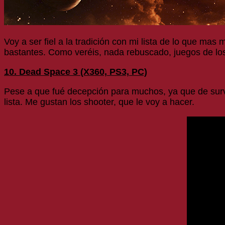
Voy a ser fiel a la tradición con mi lista de lo que ma
bastantes. Como veréis, nada rebuscado, juegos de lo
10. Dead Space 3 (X360, PS3, PC)
Pese a que fué decepción para muchos, ya que de survi
lista. Me gustan los shooter, que le voy a hacer.