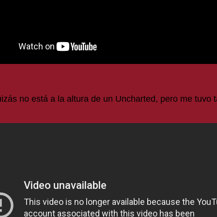
zás no está a la altura de un Uncharted, pero me tuvo t