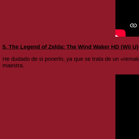
5. The Legend of Zelda: The Wind Waker HD (Wii U)
He dudado de si ponerlo, ya que se trata de un «rema
maestra.