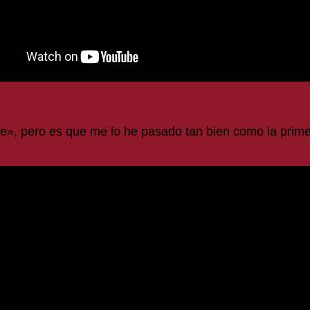
ke», pero es que me lo he pasado tan bien como la prim