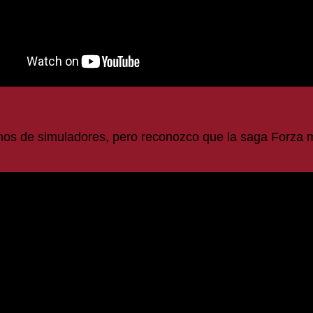
nos de simuladores, pero reconozco que la saga Forza