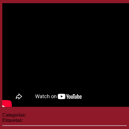
Categorías:
Vídeos
Etiquetas:
Xbox One