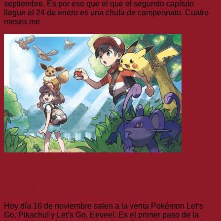
septiembre. Es por eso que el que el segundo capítulo
llegue el 24 de enero es una chufa de campeonato. Cuatro
meses me
Leer más
Vídeos
De la decepción absoluta en su anuncio al hype por el
lanzamiento de Pokémon Let’s Go
Hoy día 16 de noviembre salen a la venta Pokémon Let’s
Go, Pikachu! y Let’s Go, Eevee!. Es el primer paso de la