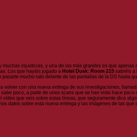
 muchas injusticias, y una de las más grandes es que apenas s
icas. Los que hayáis jugado a
Hotel Dusk: Room 215
sabréis a 
n pasarte mucho rato delante de las pantallas de la DS hasta q
a volver con una nueva entrega de sus investigaciones, llama
 sabe poco, a parte de unos scans que se han visto hace poco d
 el vídeo que veis sobre estas líneas, que seguramente dice alg
rios datos sobre esta nueva entrega y las imágenes de las que