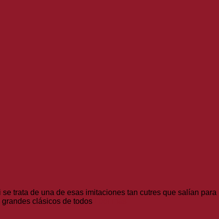
i se trata de una de esas imitaciones tan cutres que salían para
 grandes clásicos de todos
Leer más