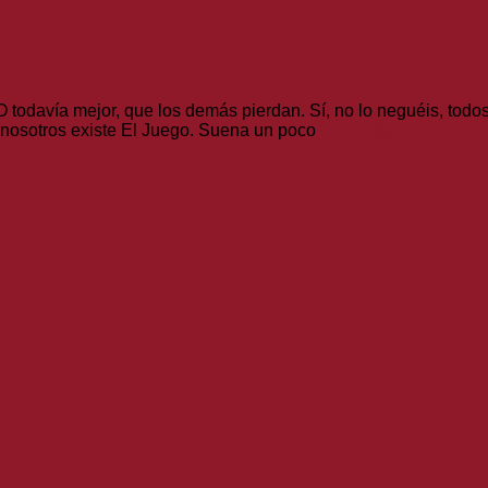
 todavía mejor, que los demás pierdan. Sí, no lo neguéis, tod
 nosotros existe El Juego. Suena un poco
Leer más