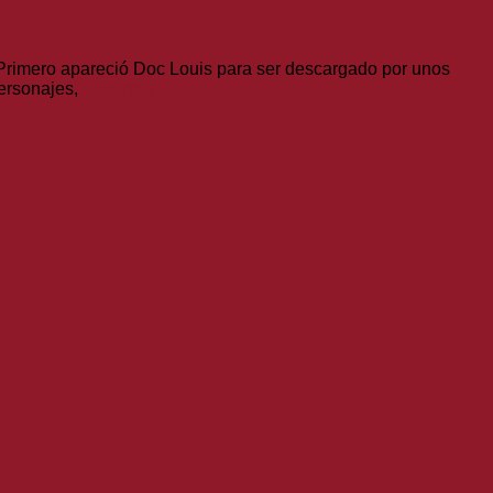
Primero apareció Doc Louis para ser descargado por unos
ersonajes,
Leer más