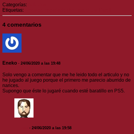
Categorías:
Artículos
Etiquetas:
emosido engañado
The Last of Us: Part II
4 comentarios
Eneko
· 24/06/2020 a las 19:48
Solo vengo a comentar que me he leido todo el articulo y no
he jugado al juego porque el primero me parecio aburrido de
narices.
Supongo que éste lo jugaré cuando esté baratillo en PS5.
nmlss
· 24/06/2020 a las 19:58