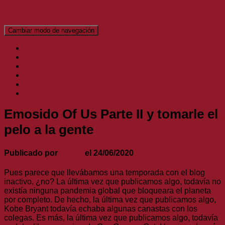
El Blog de Topofarmer
Cambiar modo de navegación
Inicio
Análisis
Artículos
Noticias
Podcast
Vídeos
Emosido Of Us Parte II y tomarle el
pelo a la gente
Publicado por
nmlss
el
24/06/2020
Pues parece que llevábamos una temporada con el blog
inactivo, ¿no? La última vez que publicamos algo, todavía no
existía ninguna pandemia global que bloqueara el planeta
por completo. De hecho, la última vez que publicamos algo,
Kobe Bryant todavía echaba algunas canastas con los
colegas. Es más, la última vez que publicamos algo, todavía