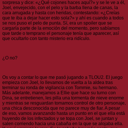
sorpresa y dice: «¿Qué cojones haces aquí?» y se le ve a él,
Joel, envejecido, con el pelo y la barba llena de canas, la
cara arrugada y hasta con heridas, contestando: «¿Creías
que te iba a dejar hacer esto sola?» y ahí es cuando a todos
se nos puso el pelo de punta. Sí, era un spoiler que se
cargaría parte de la emoción del momento, pero sabíamos
que tarde o temprano el personaje tenía que aparecer, así
que ocultarlo con tanto misterio era ridículo.
¿O no?
Os voy a contar lo que me pasó jugando a TLOU2. El juego
empieza con Joel, lo llevamos de vuelta a la aldea tras
terminar su ronda de vigilancia con Tommie, su hermano.
Más adelante, manejamos a Ellie que hace su turno con
Dina, se entretienen, les pilla una tormenta de nieve enorme
y mientras se resguardan tomamos control de otro personaje,
una chica desconocida que no parece muy de fiar. A pesar
de eso, vamos avanzando hasta un punto en el que ella está
huyendo de los infectados y se topa con Joel, se juntan y
salen corriendo hacia una cabaña en la que se alojaba ella.