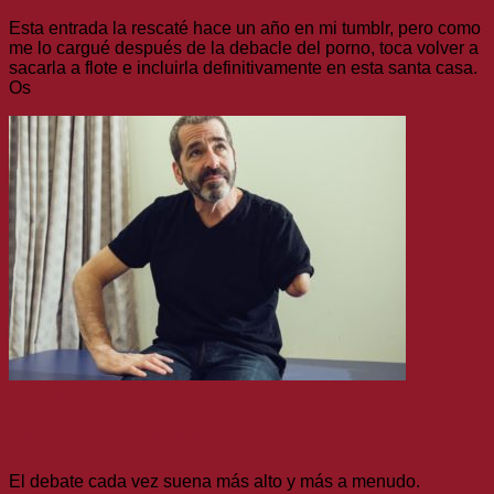
Esta entrada la rescaté hace un año en mi tumblr, pero como
me lo cargué después de la debacle del porno, toca volver a
sacarla a flote e incluirla definitivamente en esta santa casa.
Os
Leer más
Artículos
¿Hace falta tener habilidad para analizar videojuegos?
El debate cada vez suena más alto y más a menudo.