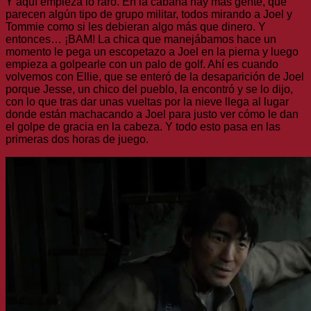
Y aquí empieza lo raro. En la cabaña hay más gente, que
parecen algún tipo de grupo militar, todos mirando a Joel y
Tommie como si les debieran algo más que dinero. Y
entonces… ¡BAM! La chica que manejábamos hace un
momento le pega un escopetazo a Joel en la pierna y luego
empieza a golpearle con un palo de golf. Ahí es cuando
volvemos con Ellie, que se enteró de la desaparición de Joel
porque Jesse, un chico del pueblo, la encontró y se lo dijo,
con lo que tras dar unas vueltas por la nieve llega al lugar
donde están machacando a Joel para justo ver cómo le dan
el golpe de gracia en la cabeza. Y todo esto pasa en las
primeras dos horas de juego.