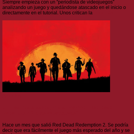
Siempre empieza con un “periodista de videojuegos”
analizando un juego y quedándose atascado en el inicio o
directamente en el tutorial. Unos critican la
Leer más
Artículos
Un mes tras la salida, ¿ha sobrevivido Red Dead
Redemption 2 a las expectativas?
Hace un mes que salió Red Dead Redemption 2. Se podría
decir que era fácilmente el juego más esperado del año y se