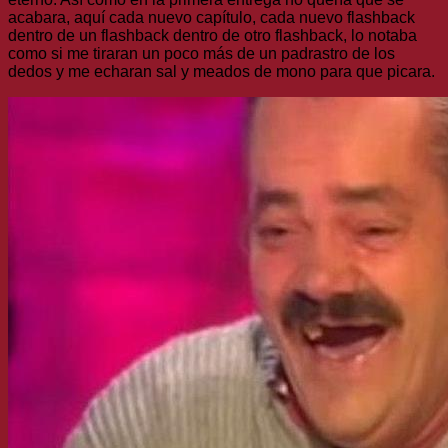
acabara, aquí cada nuevo capítulo, cada nuevo flashback
dentro de un flashback dentro de otro flashback, lo notaba
como si me tiraran un poco más de un padrastro de los
dedos y me echaran sal y meados de mono para que picara.