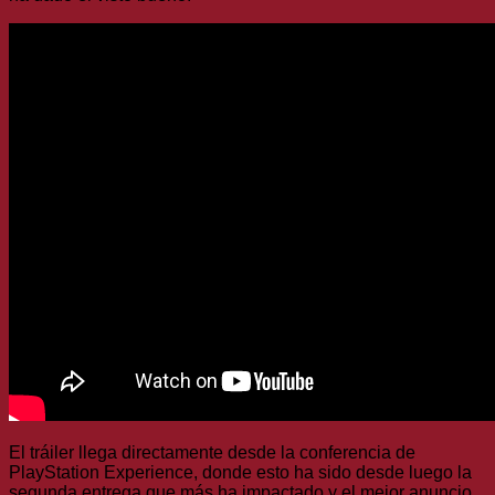
El tráiler llega directamente desde la conferencia de
PlayStation Experience, donde esto ha sido desde luego la
segunda entrega que más ha impactado y el mejor anuncio