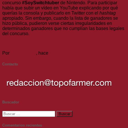
concurso
#SoySwitchtuber
de Nintendo. Para participar
había que subir un vídeo en YouTube explicando por qué
querías la consola y publicarlo en Twitter con el
hashtag
apropiado. Sin embargo, cuando la lista de ganadores se
hizo pública, pudieron verse ciertas irregularidades en
determinados ganadores que no cumplían las bases legales
del concurso.
(más…)
Por
TheFireRed
, hace
9 años
08/02/2017
Contacto
Buscador
Buscar:
Comentarios recientes