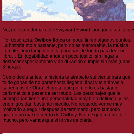
No, no es un demake de Swyward Sword, aunque ojalá lo fue
Por desgracia,
Owlboy flojea
un poquitín en algunos puntos.
La historia mola bastante, pero no es memorable, la música
cumple, pero tampoco te la pondrías de fondo para leer un
libro… En jugabilidad anda un poco justito, sin llegar a
destacar especialmente y de duración cumple sin más (unas
8 horas).
Como decía antes, la historia te atrapa lo suficiente para que
te de ganas de no parar hasta llegar al final y te animas a
saber más de
Otus
, el prota, que por cierto es bastante
carismático a pesar de ser mudo. Los personajes que le
acompañan tiene una personalidad muy bien definida, y los
enemigos dan bastante miedito. No recuerdo verme muy
motivado a seguir después de terminarlo, pero tampoco
guardo un mal recuerdo de Owlboy. No me quiero enrollar
mucho, pero vamos que si lo ves de oferta,
tírate de cabeza a
por él
.