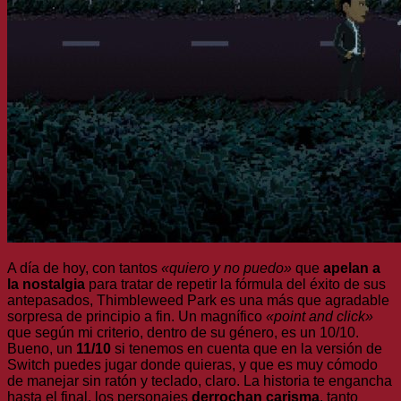
A día de hoy, con tantos
«quiero y no puedo»
que
apelan a
la nostalgia
para tratar de repetir la fórmula del éxito de sus
antepasados, Thimbleweed Park es una más que agradable
sorpresa de principio a fin. Un magnífico
«point and click»
que según mi criterio, dentro de su género, es un 10/10.
Bueno, un
11/10
si tenemos en cuenta que en la versión de
Switch puedes jugar donde quieras, y que es muy cómodo
de manejar sin ratón y teclado, claro. La historia te engancha
hasta el final, los personajes
derrochan carisma
, tanto