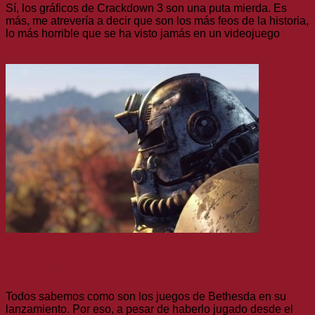
Sí, los gráficos de Crackdown 3 son una puta mierda. Es
más, me atrevería a decir que son los más feos de la historia,
lo más horrible que se ha visto jamás en un videojuego
Leer
más
Análisis
Análisis Fallout 76 (Xbox One)
Todos sabemos como son los juegos de Bethesda en su
lanzamiento. Por eso, a pesar de haberlo jugado desde el