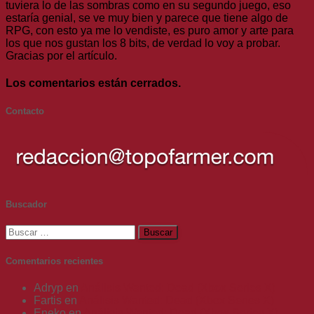
tuviera lo de las sombras como en su segundo juego, eso
estaría genial, se ve muy bien y parece que tiene algo de
RPG, con esto ya me lo vendiste, es puro amor y arte para
los que nos gustan los 8 bits, de verdad lo voy a probar.
Gracias por el artículo.
Los comentarios están cerrados.
Contacto
Buscador
Buscar:
Comentarios recientes
Adryp
en
Análisis Wanted: Dead (Xbox Series X)
Fartis
en
Análisis Wanted: Dead (Xbox Series X)
Eneko
en
Análisis Wanted: Dead (Xbox Series X)