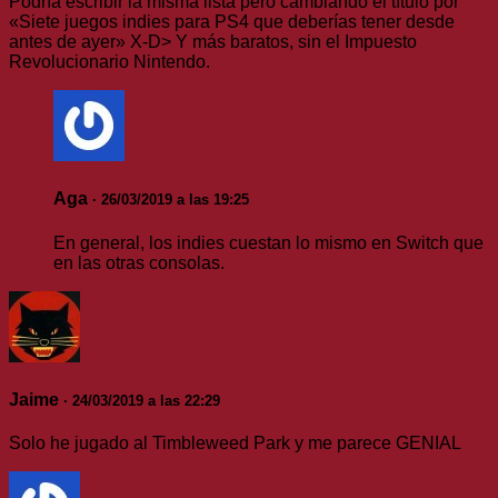
Podría escribir la misma lista pero cambiando el título por
«Siete juegos indies para PS4 que deberías tener desde
antes de ayer» X-D> Y más baratos, sin el Impuesto
Revolucionario Nintendo.
Aga
· 26/03/2019 a las 19:25
En general, los indies cuestan lo mismo en Switch que
en las otras consolas.
Jaime
· 24/03/2019 a las 22:29
Solo he jugado al Timbleweed Park y me parece GENIAL