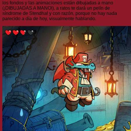
los fondos y las animaciones están dibujadas a mano
(¡DIBUJADAS A MANO!), a ratos te dará un pelín de
síndrome de Stendhal y con razón, porque no hay nada
parecido a día de hoy, visualmente hablando.