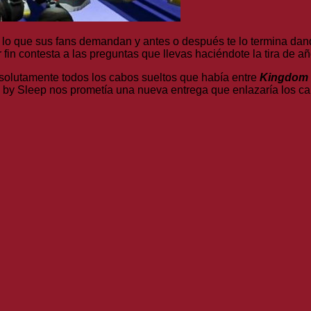
e lo que sus fans demandan y antes o después te lo termina da
in contesta a las preguntas que llevas haciéndote la tira de año
bsolutamente todos los cabos sueltos que había entre
Kingdom H
th by Sleep nos prometía una nueva entrega que enlazaría los ca