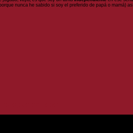
porque nunca he sabido si soy el preferido de papá o mamá) así
Prologue es la po-