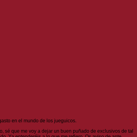
gasto en el mundo de los jueguicos.
, sé que me voy a dejar un buen puñado de exclusivos de tal
do. Ya entenderéis a lo que me refiero. Os aviso de ante