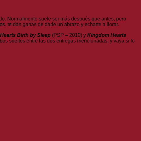
ndo. Normalmente suele ser más después que antes, pero
s, te dan ganas de darle un abrazo y echarte a llorar.
earts Birth by Sleep
(PSP – 2010) y
Kingdom Hearts
bos sueltos entre las dos entregas mencionadas, y vaya si lo