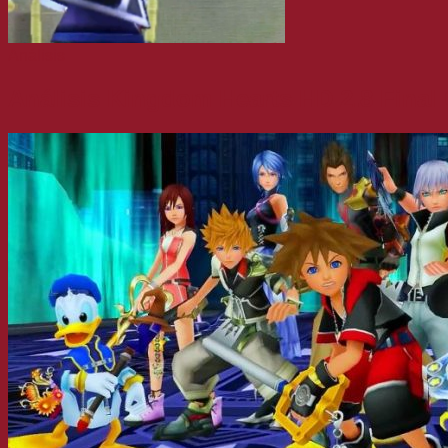
Análisis
Análisis Kingdom Hearts HD 2.8 Final