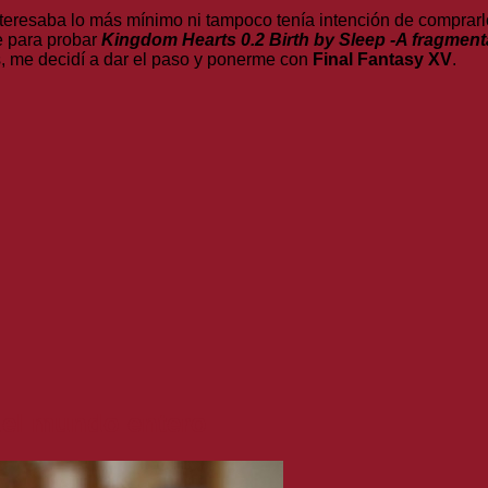
eresaba lo más mínimo ni tampoco tenía intención de comprarlo
e para probar
Kingdom Hearts 0.2 Birth by Sleep -A fragmen
s, me decidí a dar el paso y ponerme con
Final Fantasy XV
.
del mundo entero