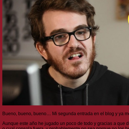
Bueno, bueno, bueno… Mi segunda entrada en el blog y ya m
Aunque este año he jugado un poco de todo y gracias a que d
o cual consola fuera, y probablemente no sea porque no los h