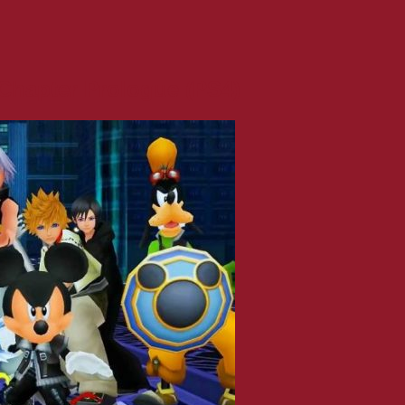
 Chapter Prologue (PS4)