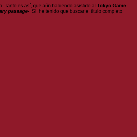
. Tanto es así, que aún habiendo asistido al
Tokyo Game
tary passage-
. Sí, he tenido que buscar el título completo.