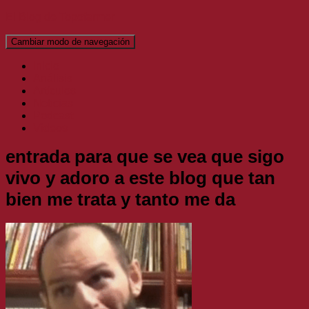
El Blog de Topofarmer
Cambiar modo de navegación
Inicio
Análisis
Artículos
Noticias
Podcast
Vídeos
entrada para que se vea que sigo
vivo y adoro a este blog que tan
bien me trata y tanto me da