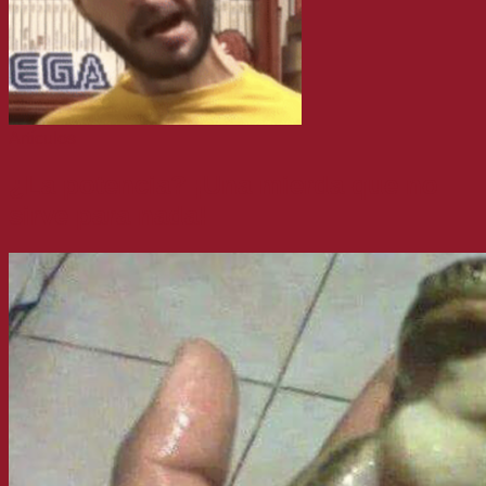
Artículos
¿La potencia? ¡Una mierda que no
sirve para nada!