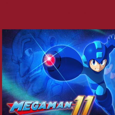
Noticias
El 30.º aniversario de Mega Man
como se merece