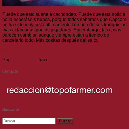
Puede que esto suene a cachondeo. Puede que esta noticia
no la esperáseis nunca, porque todos sabemos que Capcom
no ha sido muy justa últimamente con una de sus franquicias
más aclamadas por los jugadores. Sin embargo, las cosas
parecen cambiar, aunque siempre están a tiempo de
cancelarlo todo. Más cositas después del salto.
(más…)
Por
TheFireRed
, hace
9 años
Contacto
Buscador
Buscar: