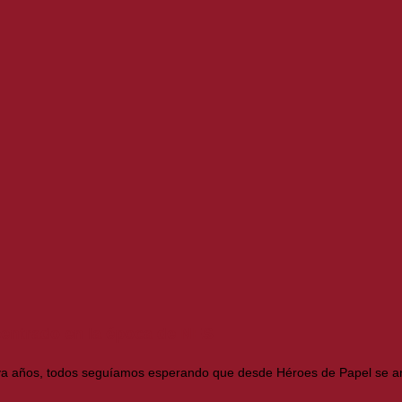
 centrado en la época de NES
ya años, todos seguíamos esperando que desde Héroes de Papel se ani