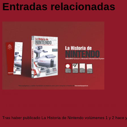
Entradas relacionadas
Noticias
El 30 de enero llega La Historia de Nintendo vol.3,
Tras haber publicado La Historia de Nintendo volúmenes 1 y 2 hace 
Leer más