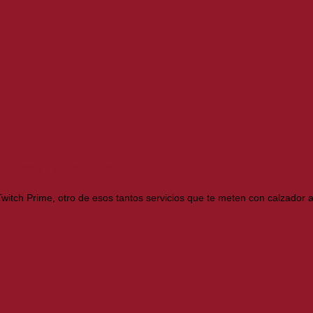
lan con Twitch Prime
witch Prime, otro de esos tantos servicios que te meten con calzador