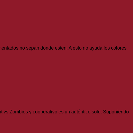
mentados no sepan donde esten. A esto no ayuda los colores
nt vs Zombies y cooperativo es un auténtico sold. Suponiendo