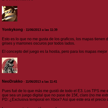
Yonkykong
· 11/06/2013 a las 11:39
Esto es lo que no me gusta de los graficos, los mapas tiene
grises y marrones oscuros por todos lados.
El concepto del juego es la hostia, pero para los mapas mejor
NeoDrakko
· 11/06/2013 a las 11:41
Pues fué de lo que más me gustó de todo el E3. Los TPS me e
que sea un juego digital que no pase de 15€, claro (no me ex
PD: ¿Exclusiva temporal en Xbox? Así que este era el preci