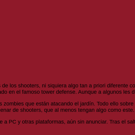
de los shooters, ni siquiera algo tan a priori diferent
do en el famoso tower defense. Aunque a algunos les due
os zombies que están atacando el jardín. Todo ello sobr
 llenar de shooters, que al menos tengan algo como este.
a PC y otras plataformas, aún sin anunciar. Tras el sal