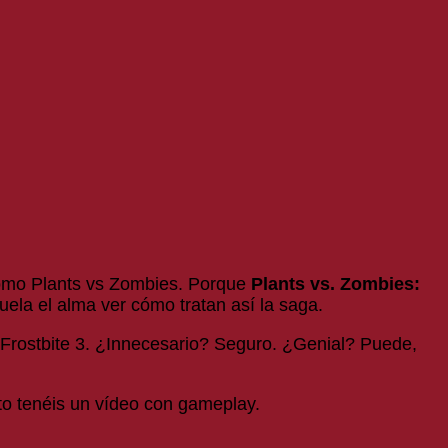
e como Plants vs Zombies. Porque
Plants vs. Zombies:
la el alma ver cómo tratan así la saga.
e Frostbite 3. ¿Innecesario? Seguro. ¿Genial? Puede,
to tenéis un vídeo con gameplay.