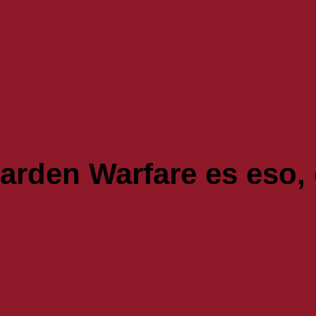
arden Warfare es eso, g