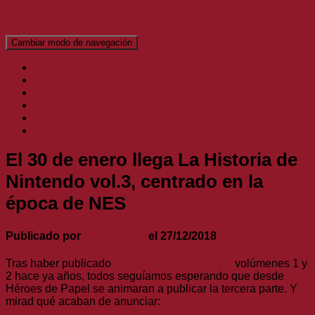
El Blog de Topofarmer
Cambiar modo de navegación
Inicio
Análisis
Artículos
Noticias
Podcast
Vídeos
El 30 de enero llega La Historia de
Nintendo vol.3, centrado en la
época de NES
Publicado por
Topofarmer
el
27/12/2018
Tras haber publicado
La Historia de Nintendo
volúmenes 1 y
2 hace ya años, todos seguíamos esperando que desde
Héroes de Papel se animaran a publicar la tercera parte. Y
mirad qué acaban de anunciar: