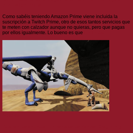
con Twitch Prime
Como sabéis teniendo Amazon Prime viene incluida la
suscripción a Twitch Prime, otro de esos tantos servicios que
te meten con calzador aunque no quieras, pero que pagas
por ellos igualmente. Lo bueno es que
Leer más
Noticias
Acaban de anunciar un remake de Panzer Dragoon y
Panzer Dragoon II Zwei