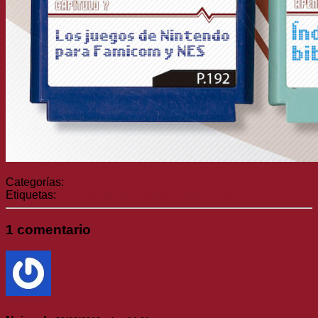
Categorías:
Noticias
Etiquetas:
La Historia de Nintendo
Leer no mata
1 comentario