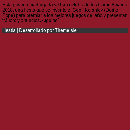
Esta pasada madrugada se han celebrado los Game Awards
2018, una fiesta que se inventó el Geoff Keighley (Dorito
Pope) para premiar a los mejores juegos del año y presentar
tráilers y anuncios. Algo así
Leer más
Hestia | Desarrollado por
ThemeIsle