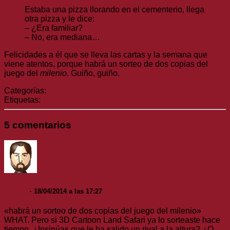
Estaba una pizza llorando en el cementerio, llega
otra pizza y le dice:
– ¿Era familiar?
– No, era mediana…
Felicidades a él que se lleva las cartas y la semana que
viene atentos, porque habrá un sorteo de dos copias del
juego del
milenio
. Guiño, guiño.
Categorías:
General
Etiquetas:
concurso
5 comentarios
nmlss
· 18/04/2014 a las 17:27
«habrá un sorteo de dos copias del juego del milenio»
WHAT. Pero si 3D Cartoon Land Safari ya lo sorteaste hace
tiempo. ¿Insinúas que le ha salido un rival a la altura? ¿O