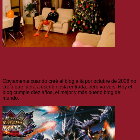
General
Nadie daba un duro por nosotros, pero acabamos de
cumplir diez años
Obviamente cuando creé el blog allá por octubre de 2008 no
creía que fuera a escribir esta entrada, pero ya veis. Hoy el
blog cumple diez años, el mejor y más bueno blog del
mundo.
Leer más