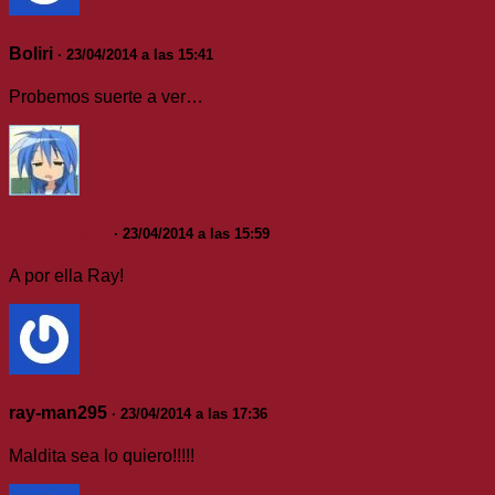
Boliri
· 23/04/2014 a las 15:41
Probemos suerte a ver…
Konata1987
· 23/04/2014 a las 15:59
A por ella Ray!
ray-man295
· 23/04/2014 a las 17:36
Maldita sea lo quiero!!!!!