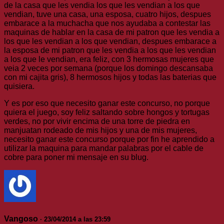
de la casa que les vendia los que les vendian a los que
vendian, tuve una casa, una esposa, cuatro hijos, despues
embarace a la muchacha que nos ayudaba a contestar las
maquinas de hablar en la casa de mi patron que les vendia a
los que les vendian a los que vendian, despues embarace a
la esposa de mi patron que les vendia a los que les vendian
a los que le vendian, era feliz, con 3 hermosas mujeres que
veia 2 veces por semana (porque los domingo descansaba
con mi cajita gris), 8 hermosos hijos y todas las baterias que
quisiera.
Y es por eso que necesito ganar este concurso, no porque
quiera el juego, soy feliz saltando sobre hongos y tortugas
verdes, no por vivir encima de una torre de piedra en
manjuatan rodeado de mis hijos y una de mis mujeres,
necesito ganar este concurso porque por fin he aprendido a
utilizar la maquina para mandar palabras por el cable de
cobre para poner mi mensaje en su blug.
Vangoso
· 23/04/2014 a las 23:59