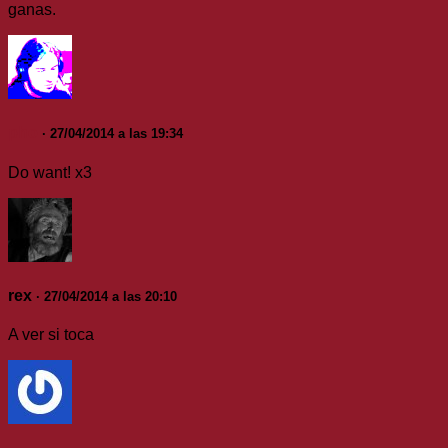
ganas.
pho
· 27/04/2014 a las 19:34
Do want! x3
rex
· 27/04/2014 a las 20:10
A ver si toca