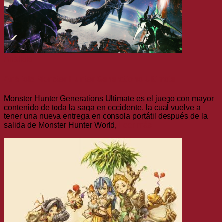
Análisis
Análisis Monster Hunter Generations Ultimate
Monster Hunter Generations Ultimate es el juego con mayor
contenido de toda la saga en occidente, la cual vuelve a
tener una nueva entrega en consola portátil después de la
salida de Monster Hunter World,
Leer más