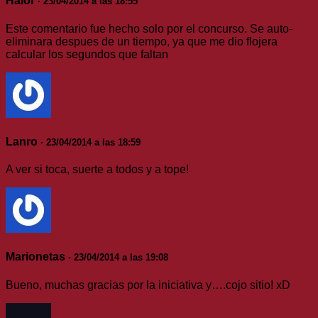
Halor
· 23/04/2014 a las 18:55
Este comentario fue hecho solo por el concurso. Se auto-
eliminara despues de un tiempo, ya que me dio flojera
calcular los segundos que faltan
Lanro
· 23/04/2014 a las 18:59
A ver si toca, suerte a todos y a tope!
Marionetas
· 23/04/2014 a las 19:08
Bueno, muchas gracias por la iniciativa y….cojo sitio! xD