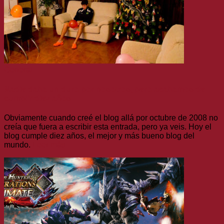
General
Nadie daba un duro por nosotros, pero acabamos de
cumplir diez años
Obviamente cuando creé el blog allá por octubre de 2008 no
creía que fuera a escribir esta entrada, pero ya veis. Hoy el
blog cumple diez años, el mejor y más bueno blog del
mundo.
Leer más