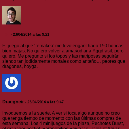
Fer
· 23/04/2014 a las 9:21
El juego al que ‘remakea’ me tuvo enganchado 150 horicas
bien majas. No quiero volver a amar/odiar a Yggdrasil, pero
quiero. Me pregunto si los topos y las mariposas seguirán
siendo tan jodidamente mortales como antaño… peores que
dragones, hoyga.
Draegneir
· 23/04/2014 a las 9:47
Invoquemos a la suerte. A ver si toca algo aunque no creo
que tenga tiempo de momento con las últimas compras de
esta semana. Los 4 minijuegos de la plaza, Pechotes Burst,
el manager pocket, Paranohikös Powa y el Tales of Abyss.