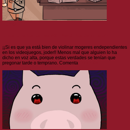
Humor
Social Justice Games #05: Mecánica de violación
¡¡Si es que ya está bien de violinar mogeres endependientes
en los videojuegos, joder!! Menos mal que alguien lo ha
dicho en voz alta, porque estas verdades se tenían que
pregonar tarde o temprano. Comenta
Leer más