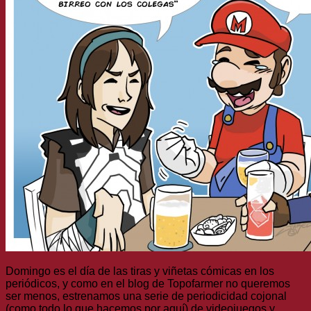
Domingo es el día de las tiras y viñetas cómicas en los
periódicos, y como en el blog de Topofarmer no queremos
ser menos, estrenamos una serie de periodicidad cojonal
(como todo lo que hacemos por aquí) de videojuegos y