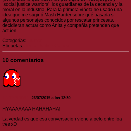
‘social justice warriors’, los guardianes de la decencia y la
moral en la industria. Para la primera viñeta he usado una
idea que me sugirió Mash Harder sobre qué pasaría si
algunos personajes conocidos por rescatar princesas,
decidieran actuar como Anita y compañía pretenden que
actúen.
Categorías:
Humor
Etiquetas:
Social Justice Games
10 comentarios
Topofarmer
· 26/07/2015 a las 12:30
HYAAAAAAA HAHAHAHA!
La verdad es que esa conversación viene a pelo entre loa
tres xD