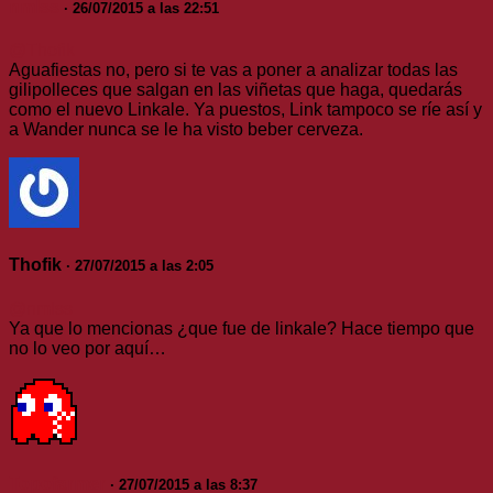
nmlss
· 26/07/2015 a las 22:51
@Thofik
Aguafiestas no, pero si te vas a poner a analizar todas las
gilipolleces que salgan en las viñetas que haga, quedarás
como el nuevo Linkale. Ya puestos, Link tampoco se ríe así y
a Wander nunca se le ha visto beber cerveza.
Thofik
· 27/07/2015 a las 2:05
@nmlss
Ya que lo mencionas ¿que fue de linkale? Hace tiempo que
no lo veo por aquí…
Topofarmer
· 27/07/2015 a las 8:37