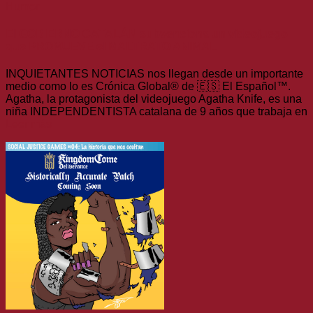
Humor
El GOBIERNO CATALÁN subvenciona un videojuego
que PROMUEVE el MALTRATO ANIMAL
INQUIETANTES NOTICIAS nos llegan desde un importante
medio como lo es Crónica Global® de 🇪🇸 El Español™.
Agatha, la protagonista del videojuego Agatha Knife, es una
niña INDEPENDENTISTA catalana de 9 años que trabaja en
Leer más