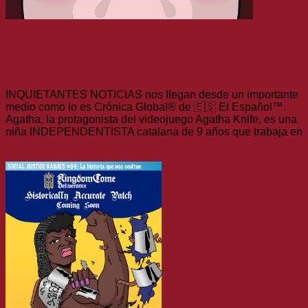
Humor
El GOBIERNO CATALÁN subvenciona un videojuego
que PROMUEVE el MALTRATO ANIMAL
INQUIETANTES NOTICIAS nos llegan desde un importante
medio como lo es Crónica Global® de 🇪🇸 El Español™.
Agatha, la protagonista del videojuego Agatha Knife, es una
niña INDEPENDENTISTA catalana de 9 años que trabaja en
Leer más