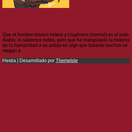
Humor
Social Justice Games #04: La historia que nos ocultan
Que el hombre blanco hetero y cisgénero (normal) es el puto
diablo, lo sabemos todos, pero que ha manipulado la historia
de la humanidad a su antojo es algo que todavía muchos se
niegan a
Leer más
Hestia | Desarrollado por
ThemeIsle