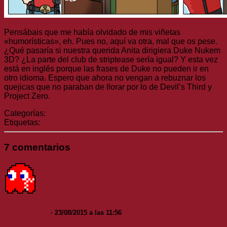
Pensábais que me había olvidado de mis viñetas
«humorísticas», eh. Pues no, aquí va otra, mal que os pese.
¿Qué pasaría si nuestra querida Anita dirigiera Duke Nukem
3D? ¿La parte del club de striptease sería igual? Y esta vez
está en inglés porque las frases de Duke no pueden ir en
otro idioma. Espero que ahora no vengan a rebuznar los
quejicas que no paraban de llorar por lo de Devil’s Third y
Project Zero.
Categorías:
Humor
Etiquetas:
Social Justice Games
7 comentarios
Topofarmer
· 23/08/2015 a las 11:56