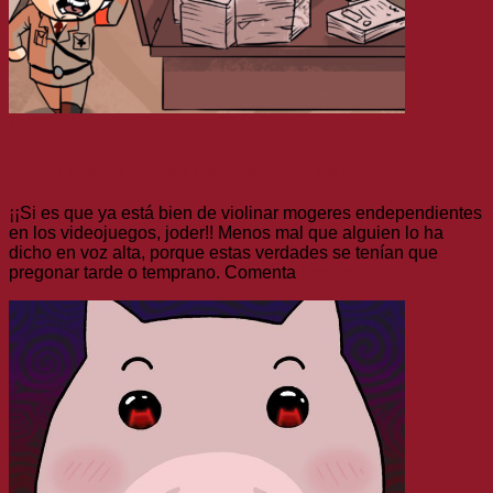
Humor
Social Justice Games #05: Mecánica de violación
¡¡Si es que ya está bien de violinar mogeres endependientes
en los videojuegos, joder!! Menos mal que alguien lo ha
dicho en voz alta, porque estas verdades se tenían que
pregonar tarde o temprano. Comenta
Leer más