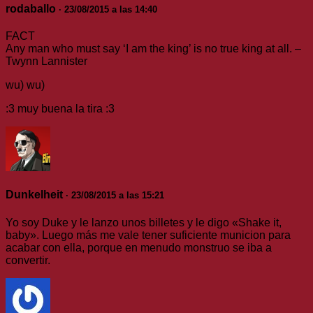
rodaballo
· 23/08/2015 a las 14:40
FACT
Any man who must say ‘I am the king’ is no true king at all. –
Twynn Lannister
wu) wu)
:3 muy buena la tira :3
Dunkelheit
· 23/08/2015 a las 15:21
Yo soy Duke y le lanzo unos billetes y le digo «Shake it,
baby». Luego más me vale tener suficiente municion para
acabar con ella, porque en menudo monstruo se iba a
convertir.