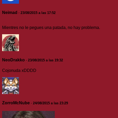
Neimad
· 23/08/2015 a las 17:52
@Dunkelheit
Mientres no le pegues una patada, no hay problema.
NeoDrakko
· 23/08/2015 a las 19:32
Cojonuda xDDDD
ZorroMcNube
· 24/08/2015 a las 23:29