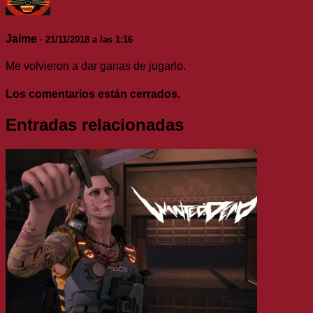
Jaime
· 21/11/2018 a las 1:16
Me volvieron a dar ganas de jugarlo.
Los comentarios están cerrados.
Entradas relacionadas