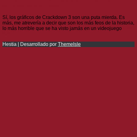
sus gráficos) (Xbox One)
Sí, los gráficos de Crackdown 3 son una puta mierda. Es
más, me atrevería a decir que son los más feos de la historia,
lo más horrible que se ha visto jamás en un videojuego
Leer
más
Hestia | Desarrollado por
ThemeIsle