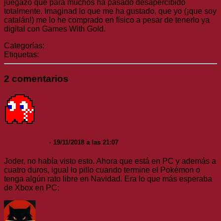
juegazo que para muchos ha pasado desapercibido
totalmente. Imaginad lo que me ha gustado, que yo (¡que soy
catalán!) me lo he comprado en físico a pesar de tenerlo ya
digital con Games With Gold.
Categorías:
Análisis
Etiquetas:
99redpotions
Sunset Overdrive
2 comentarios
Topofarmer
· 19/11/2018 a las 21:07
Joder, no había visto esto. Ahora que está en PC y además a
cuatro duros, igual lo pillo cuando termine el Pokémon o
tenga algún rato libre en Navidad. Era lo que más esperaba
de Xbox en PC: