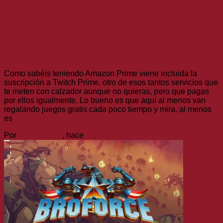
Noticias
Ojo al pack de siete juegazos de
Devolver que regalan con Twitch
Prime
Como sabéis teniendo Amazon Prime viene incluida la
suscripción a Twitch Prime, otro de esos tantos servicios que
te meten con calzador aunque no quieras, pero que pagas
por ellos igualmente. Lo bueno es que aquí al menos van
regalando juegos gratis cada poco tiempo y mira, al menos
es
Leer más
Por
Topofarmer
, hace
8 años