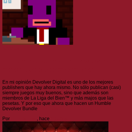
Noticias
El Humble Bundle de Devolver es lo
mejor que puedes comprar
En mi opinión Devolver Digital es uno de los mejores
publishers que hay ahora mismo. No sólo publican (casi)
siempre juegos muy buenos, sino que además son
miembros de La Liga del Bien™ y más majos que las
pesetas. Y por eso que ahora que hacen un Humble
Devolver Bundle
Leer más
Por
Topofarmer
, hace
10 años