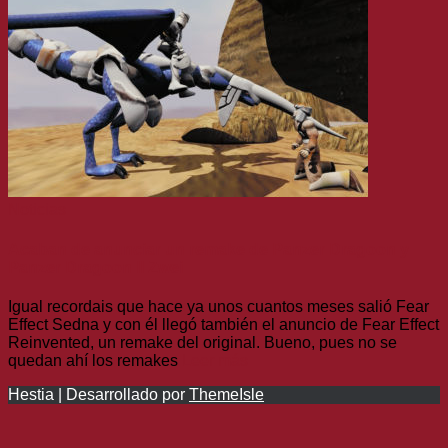
Noticias
Acaban de anunciar un remake de Panzer Dragoon y
Panzer Dragoon II Zwei
Igual recordais que hace ya unos cuantos meses salió Fear
Effect Sedna y con él llegó también el anuncio de Fear Effect
Reinvented, un remake del original. Bueno, pues no se
quedan ahí los remakes
Leer más
Hestia | Desarrollado por
ThemeIsle