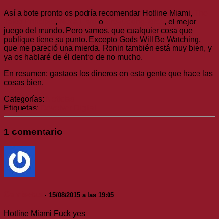
Así a bote pronto os podría recomendar Hotline Miami,
The
Talos Principle
,
Not a Hero
o
Bro-fucking-force
, el mejor
juego del mundo. Pero vamos, que cualquier cosa que
publique tiene su punto. Excepto Gods Will Be Watching,
que me pareció una mierda. Ronin también está muy bien, y
ya os hablaré de él dentro de no mucho.
En resumen: gastaos los dineros en esta gente que hace las
cosas bien.
Categorías:
Noticias
Etiquetas:
Devolver Digital
1 comentario
Camisetas
· 15/08/2015 a las 19:05
Hotline Miami Fuck yes