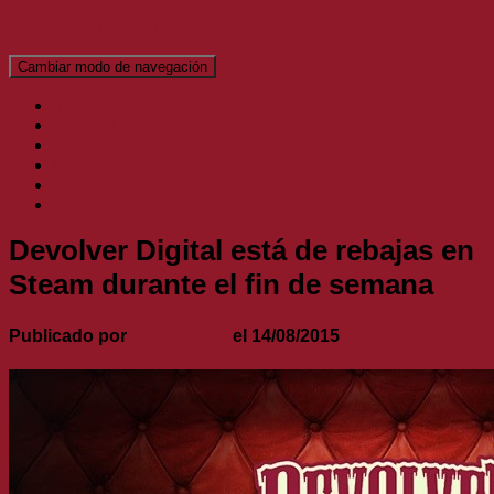
El Blog de Topofarmer
Cambiar modo de navegación
Inicio
Análisis
Artículos
Noticias
Podcast
Vídeos
Devolver Digital está de rebajas en
Steam durante el fin de semana
Publicado por
Topofarmer
el
14/08/2015