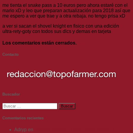
me tienta el snake pass a 10 euros pero ahora estaré con el
mario xD y leo que preparan actualización para 2018 así que
me espero a ver que trae y a otra rebaja. no tengo prisa xD
a ver si sacan el shovel knight en fisico con una edición
ultra-rety-goty con todos sus dlcs y demas en tarjeta
Los comentarios están cerrados.
Contacto
Buscador
Buscar:
Comentarios recientes
Adryp
en
Análisis Wanted: Dead (Xbox Series X)