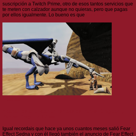
suscripción a Twitch Prime, otro de esos tantos servicios que
te meten con calzador aunque no quieras, pero que pagas
por ellos igualmente. Lo bueno es que
Leer más
Noticias
Acaban de anunciar un remake de Panzer Dragoon y
Panzer Dragoon II Zwei
Igual recordais que hace ya unos cuantos meses salió Fear
Effect Sedna y con él llegó también el anuncio de Fear Effect